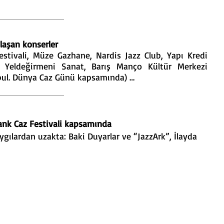
laşan konserler
stivali, Müze Gazhane, Nardis Jazz Club, Yapı Kredi
, Yeldeğirmeni Sanat, Barış Manço Kültür Merkezi
nbul. Dünya Caz Günü kapsamında) …
ank Caz Festivali kapsamında
aygılardan uzakta: Baki Duyarlar ve “JazzArk”, İlayda