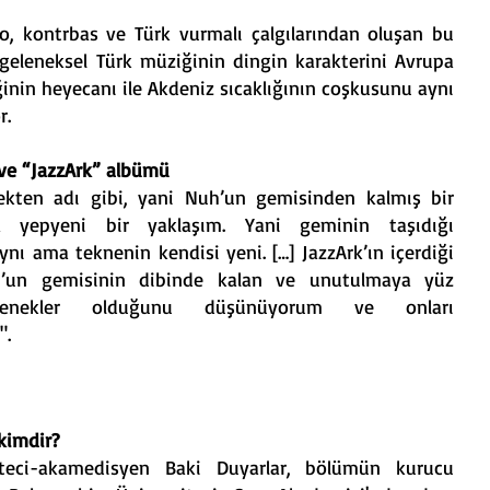
o, kontrbas ve Türk vurmalı çalgılarından oluşan bu
, geleneksel Türk müziğinin dingin karakterini Avrupa
nin heyecanı ile Akdeniz sıcaklığının coşkusunu aynı
.​
 ve “JazzArk” albümü
çekten adı gibi, yani Nuh’un gemisinden kalmış bir
 yepyeni bir yaklaşım. Yani geminin taşıdığı
ynı ama teknenin kendisi yeni. […] JazzArk’ın içerdiği
h’un gemisinin dibinde kalan ve unutulmaya yüz
enekler olduğunu düşünüyorum ve onları
".
kimdir?
teci-akamedisyen Baki Duyarlar, bölümün kurucu