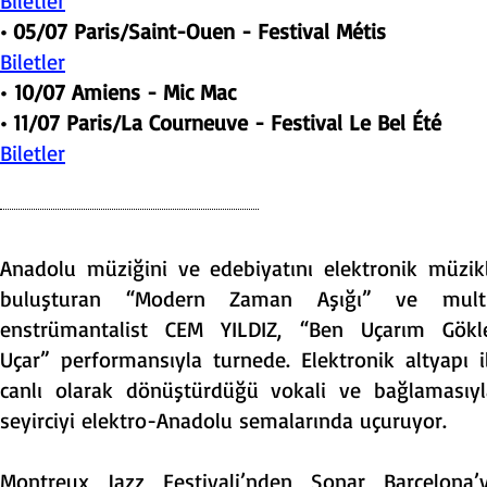
Biletler
• 05/07 Paris/Saint-Ouen - Festival Métis
Biletler
•
10/07 Amiens - Mic Mac
• 11/07 Paris/La Courneuve - Festival Le Bel Été
Biletler
Anadolu müziğini ve edebiyatını elektronik müzik
buluşturan “Modern Zaman Aşığı” ve mult
enstrümantalist CEM YILDIZ, “Ben Uçarım Gökl
Uçar” performansıyla turnede. Elektronik altyapı i
canlı olarak dönüştürdüğü vokali ve bağlamasıyl
seyirciyi elektro-Anadolu semalarında uçuruyor.
Montreux Jazz Festivali’nden Sonar Barcelona’