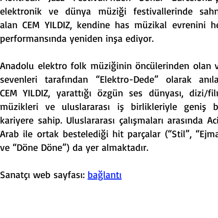
elektronik ve dünya müziği festivallerinde sah
alan CEM YILDIZ, kendine has müzikal evrenini h
performansında yeniden inşa ediyor.
Anadolu elektro folk müziğinin öncülerinden olan 
sevenleri tarafından “Elektro-Dede” olarak anıl
CEM YILDIZ, yarattığı özgün ses dünyası, dizi/fi
müzikleri ve uluslararası iş birlikleriyle geniş b
kariyere sahip. Uluslararası çalışmaları arasında Ac
Arab ile ortak bestelediği hit parçalar (“Stil”, “Ejm
ve “Döne Döne”) da yer almaktadır.
Sanatçı web sayfası:
bağlantı