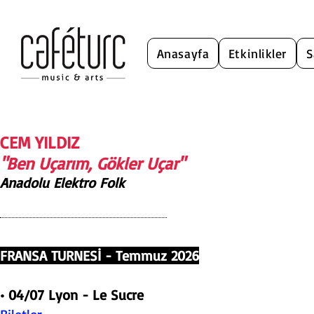
Anasayfa
Etkinlikler
S
CEM YILDIZ
"Ben Uçarım, Gökler Uçar"
Anadolu Elektro Folk
FRANSA TURNESİ - Temmuz 2026
• 04/07 Lyon - Le Sucre